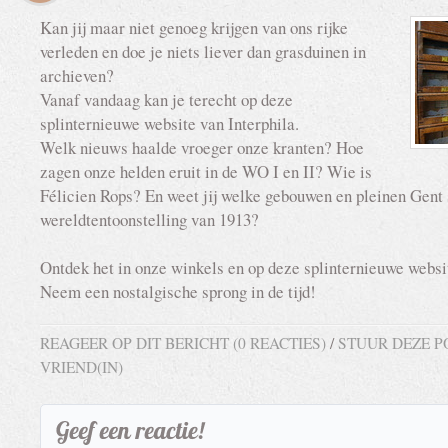
Kan jij maar niet genoeg krijgen van ons rijke
verleden en doe je niets liever dan grasduinen in
archieven?
Vanaf vandaag kan je terecht op deze
splinternieuwe website van Interphila.
Welk nieuws haalde vroeger onze kranten? Hoe
zagen onze helden eruit in de WO I en II? Wie is
Félicien Rops? En weet jij welke gebouwen en pleinen Gent 
wereldtentoonstelling van 1913?
Ontdek het in onze winkels en op deze splinternieuwe websi
Neem een nostalgische sprong in de tijd!
REAGEER OP DIT BERICHT (0 REACTIES)
/
STUUR DEZE P
VRIEND(IN)