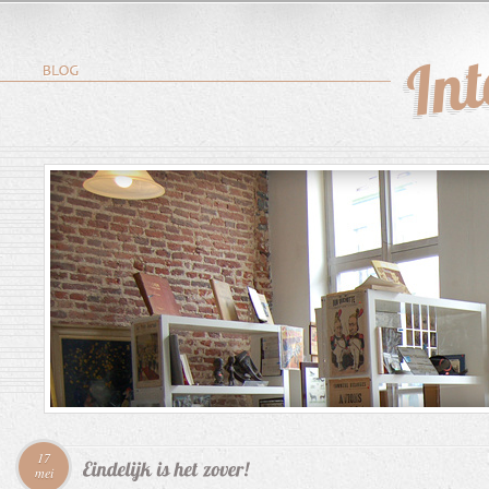
17
mei