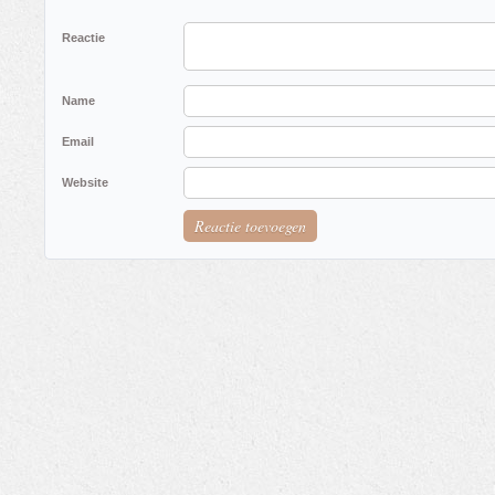
Reactie
Name
Email
Website