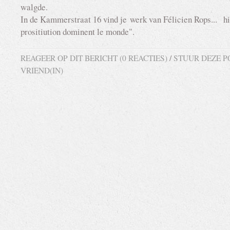
walgde.
In de Kammerstraat 16 vind je werk van Félicien Rops... hie
prositiution dominent le monde".
REAGEER OP DIT BERICHT (0 REACTIES)
/
STUUR DEZE P
VRIEND(IN)