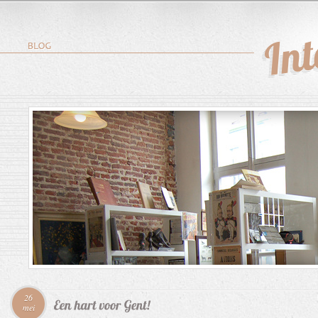
26
mei