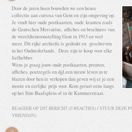
Door de jaren heen bouwden we een heuse
collectie aan curiosa van Gent en zijn omgeving op.
Je vindt hier oude postkaarten, oude kranten zoals
de Gentschen Mercurius, affiches en brochures van
de wereldtentoonstelling Gent in 1913 en veel
meer. Dit rijke archiefis is gedrukt en geschreven
in het Oudnederlands. Deze zijn te koop voor elke
liefhebber.
Wens je graag jouw oude postkaarten, prenten,
affiches, postzegels en dgl.een nieuw leven in te
blazen door hen te verkopen dan geven wij er je een
mooie en eerlijke prijs voor. Kom gerust eens langs
op het Sint-Baafsplein of in de Kammerstraat.
REAGEER OP DIT BERICHT (0 REACTIES)
/
STUUR DEZE P
VRIEND(IN)
19